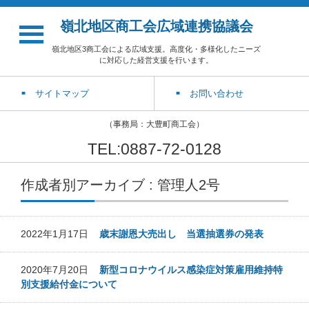
嶺北地区商工会広域連携協議会
嶺北地区3商工会による広域支援。高度化・多様化したニーズ
に対応した経営支援を行います。
サイトマップ
お問い合わせ
（事務局：大豊町商工会）
TEL:0887-72-0128
作成者別アーカイブ : 管理人2号
2022年1月17日
歳末謝恩大売出し 当選抽選券の発表
2020年7月20日
新型コロナウイルス感染症対策雇用維持特
別支援給付金について