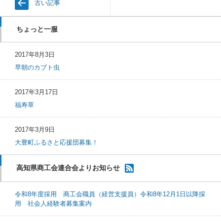
古い記事
ちょっと一服
2017年8月3日
早朝のカブト虫
2017年3月17日
福寿草
2017年3月9日
大豊町ふるさと応援団募集！
高知県商工会連合会よりお知らせ
令和8年度採用 商工会職員（経営支援員）令和8年12月1日以降採
用 社会人経験者募集案内