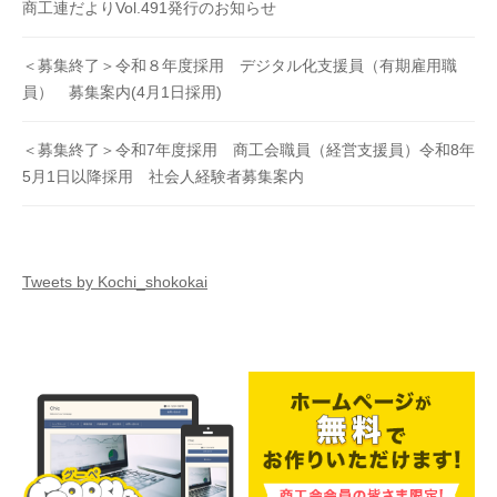
商工連だよりVol.491発行のお知らせ
＜募集終了＞令和８年度採用 デジタル化支援員（有期雇用職
員） 募集案内(4月1日採用)
＜募集終了＞令和7年度採用 商工会職員（経営支援員）令和8年
5月1日以降採用 社会人経験者募集案内
Tweets by Kochi_shokokai