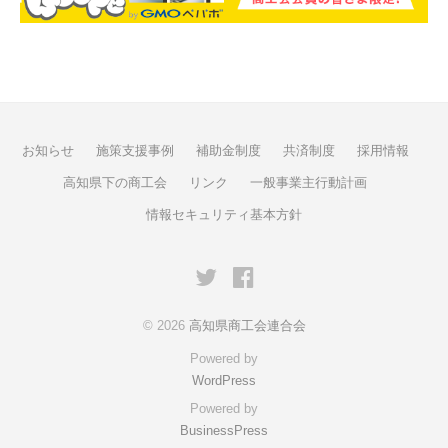
お知らせ
施策支援事例
補助金制度
共済制度
採用情報
高知県下の商工会
リンク
一般事業主行動計画
情報セキュリティ基本方針
https://twitter.com/Kochi_shokokai
https://www.facebook.com/ko
© 2026
高知県商工会連合会
Powered by
WordPress
Powered by
BusinessPress