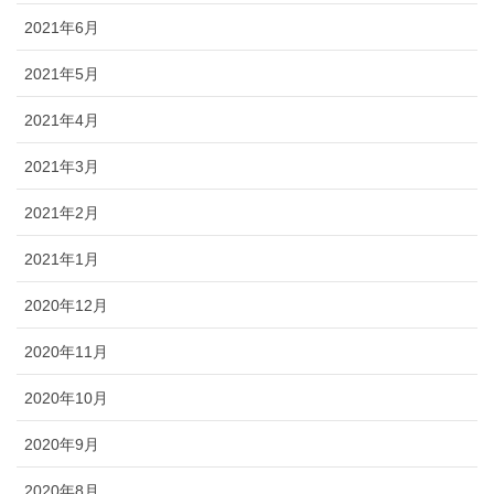
2021年6月
2021年5月
2021年4月
2021年3月
2021年2月
2021年1月
2020年12月
2020年11月
2020年10月
2020年9月
2020年8月