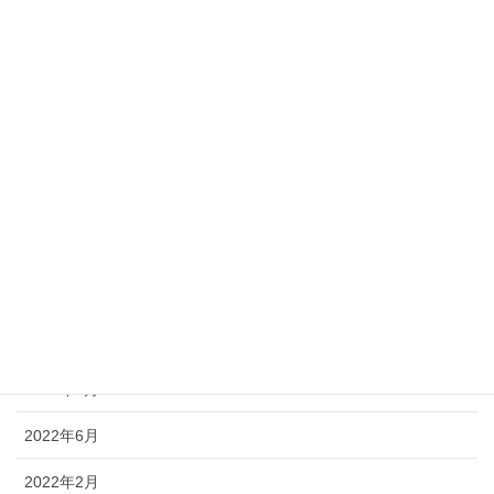
2023年9月
2023年8月
2023年7月
2023年5月
2023年4月
2023年3月
2023年2月
2023年1月
2022年9月
2022年6月
2022年2月