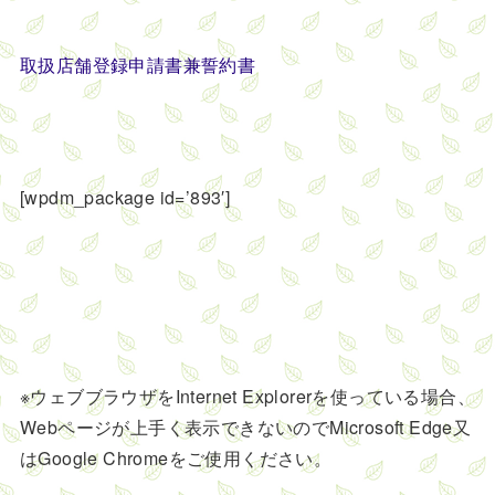
取扱店舗登録申請書兼誓約書
[wpdm_package id=’893′]
※ウェブブラウザをInternet Explorerを使っている場合、
Webページが上手く表示できないのでMicrosoft Edge又
はGoogle Chromeをご使用ください。