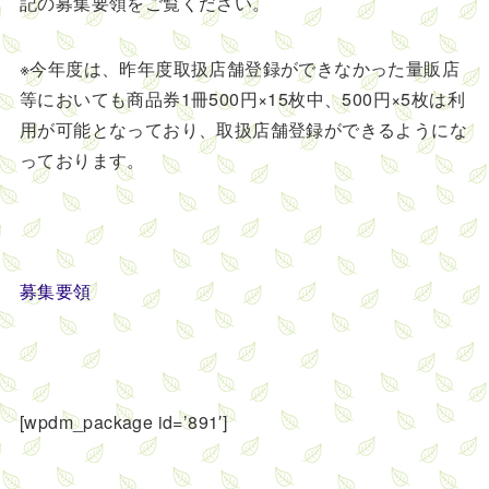
記の募集要領をご覧ください。
※今年度は、昨年度取扱店舗登録ができなかった量販店
等においても商品券1冊500円×15枚中、500円×5枚は利
用が可能となっており、取扱店舗登録ができるようにな
っております。
募集要領
[wpdm_package id=’891′]