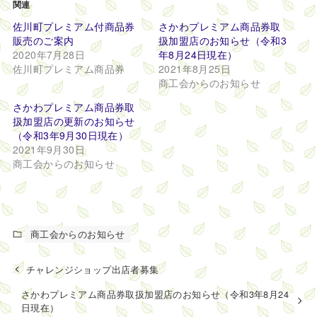
関連
佐川町プレミアム付商品券
さかわプレミアム商品券取
販売のご案内
扱加盟店のお知らせ（令和3
2020年7月28日
年8月24日現在）
佐川町プレミアム商品券
2021年8月25日
商工会からのお知らせ
さかわプレミアム商品券取
扱加盟店の更新のお知らせ
（令和3年9月30日現在）
2021年9月30日
商工会からのお知らせ
商工会からのお知らせ
チャレンジショップ出店者募集
さかわプレミアム商品券取扱加盟店のお知らせ（令和3年8月24
日現在）