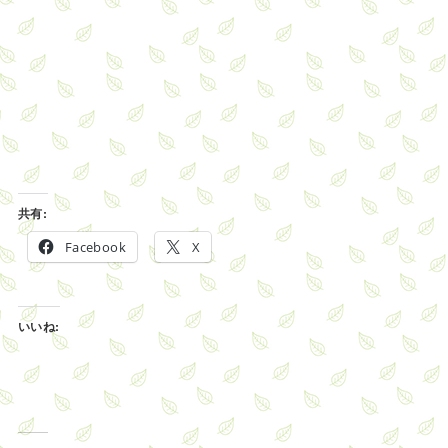
共有:
Facebook
X
いいね: