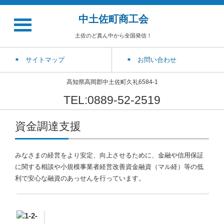
中土佐町商工会
土佐のど真ん中から全国発信！
サイトマップ
お問い合わせ
高知県高岡郡中土佐町久礼6584-1
TEL:0889-52-2519
資金調達支援
みなさまの経営をより安定、向上させるために、金融や信用保証
に関する相談や小規模事業者経営改善資金融資（マル経）等の低
利で安心な融資のあっせんを行っています。