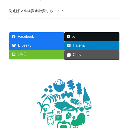
例えばマル経資金融資なら・・・
Facebook
X
Bluesky
Hatena
LINE
Copy