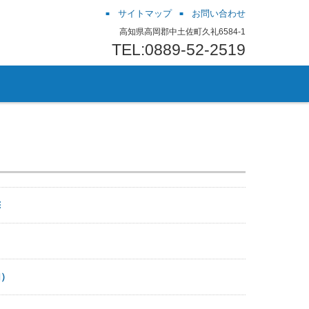
サイトマップ
お問い合わせ
高知県高岡郡中土佐町久礼6584-1
TEL:0889-52-2519
￼
加）