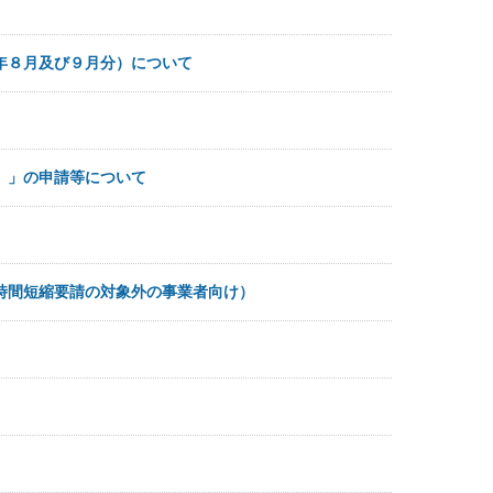
年８月及び９月分）について
）」の申請等について
時間短縮要請の対象外の事業者向け）