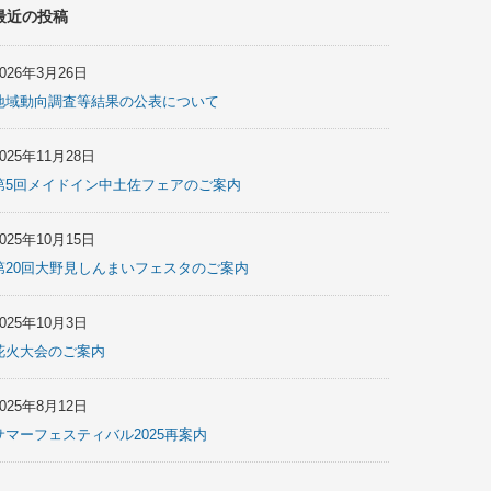
最近の投稿
2026年3月26日
地域動向調査等結果の公表について
2025年11月28日
第5回メイドイン中土佐フェアのご案内
2025年10月15日
第20回大野見しんまいフェスタのご案内
2025年10月3日
花火大会のご案内
2025年8月12日
サマーフェスティバル2025再案内