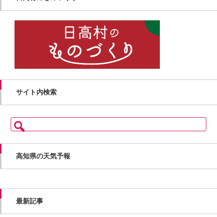
サイト内検索
検
索:
高知県の天気予報
最新記事