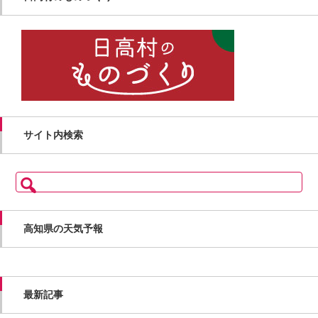
サイト内検索
検
索:
高知県の天気予報
最新記事