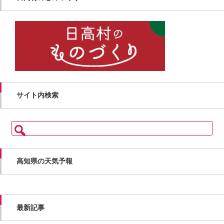
サイト内検索
検
索:
高知県の天気予報
最新記事