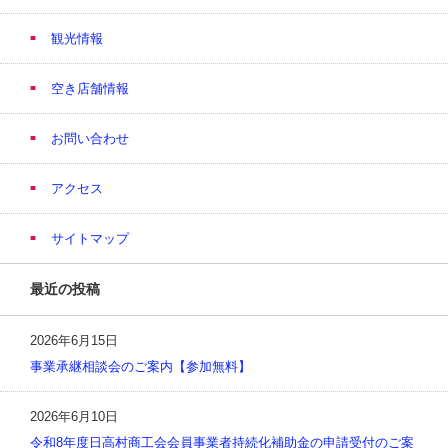
観光情報
空き店舗情報
お問い合わせ
アクセス
サイトマップ
最近の投稿
2026年6月15日
事業承継相談会のご案内【参加無料】
2026年6月10日
令和8年度日高村商工会会員事業者持続化補助金の申請受付のご案